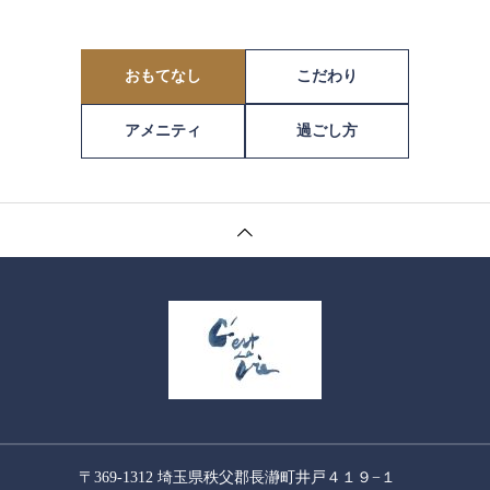
おもてなし
こだわり
アメニティ
過ごし方
〒369-1312 埼玉県秩父郡長瀞町井戸４１９−１