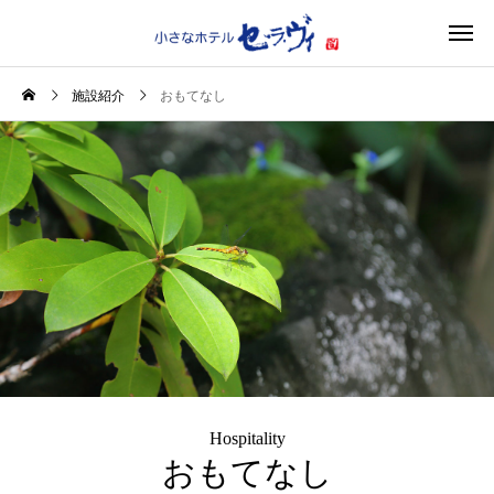
施設紹介
おもてなし
Hospitality
おもてなし