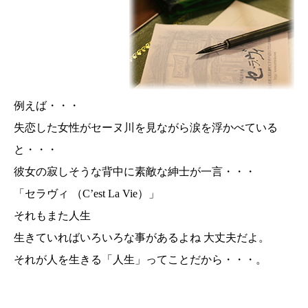
例えば・・・
失恋した女性がセーヌ川を見ながら涙を浮かべている
と・・・
彼女の寂しそうな背中に素敵な紳士が一言・・・
「セラヴィ （C’est La Vie）」
それもまた人生
生きていればいろいろな事があるよね 大丈夫だよ。
それが人を生きる「人生」ってことだから・・・。